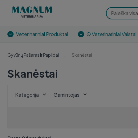
Veterinariniai Produktai
Q Veterinariniai Vaistai
Gyvūnų Pašaras Ir Papildai
Skanėstai
Skanėstai
Kategorija
Gamintojas