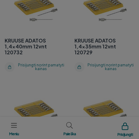
KRUUSE ADATOS
KRUUSE ADATOS
1,4x40mm 12vnt
1,4x35mm 12vnt
120732
120729
Prisijungti norint pamatyti
Prisijungti norint pamatyti
kainas
kainas
KRUUSE ADATOS
KRUUSE ADATOS
1,4x25mm 12vnt 120728
1,2x40mm 12vnt 120622
Meniu
Paieška
Prisijungti