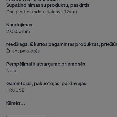
Supažindinimas su produktu, paskirtis
Daugkartinių adatų rinkinys (12vnt)
Naudojimas
2,0x50mm
Medžiaga, iš kurios pagamintas produktas, priežiūr
Žr. ant pakuotės
Perspėjimai ir atsargumo priemonės
Nėra
Gamintojas, pakuotojas, pardavėjas
KRUUSE
Kilmės...