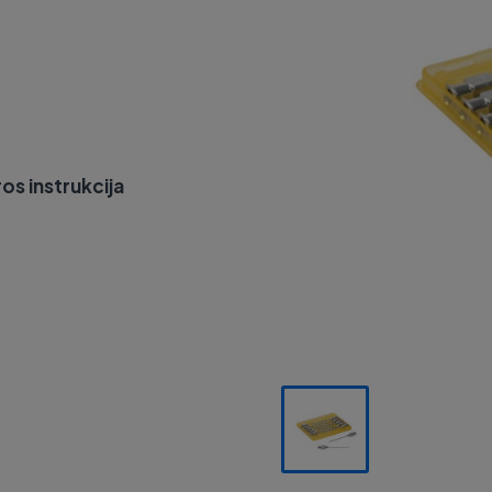
os instrukcija