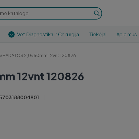
Vet Diagnostika Ir Chirurgija
Tiekėjai
Apie mus
SE ADATOS 2,0x50mm 12vnt 120826
m 12vnt 120826
5703188004901