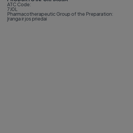
ATC Code:
7J0L
Pharmacotherapeutic Group of the Preparation:
Įranga ir jos priedai